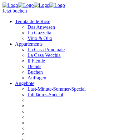
Jetzt buchen
Tenuta delle Rose
Das Anwesen
La Gazzetta
Vino & Olio
Appartements
La Casa Principale
La Casa Vecchia
Il Fienile
Details
Buchen
Anfragen
Angebote
Last-Minute-Sommer-Special
Jubiläums-Special