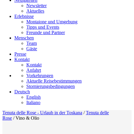
Neuigkeiten
Newsletter
Aktuelles
Erlebnisse
Montaione und Umgebung
Tipps und Events
Freunde und Partner
Menschen
Team
Gäste
Presse
Kontakt
Kontakt
Anfahrt
Vorkehrungen
Aktuelle Reisebestimmungen
Stornierungsbedingungen
Deutsch
English
Italiano
Tenuta delle Rose - Urlaub in der Toskana
/
Tenuta delle
Rose
/
Vino & Olio