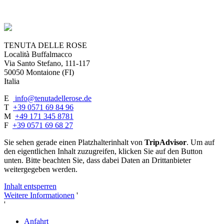
TENUTA DELLE ROSE
Località Buffalmacco
Via Santo Stefano, 111-117
50050 Montaione (FI)
Italia
E
info@tenutadellerose.de
T
+39 0571 69 84 96
M
+49 171 345 8781
F
+39 0571 69 68 27
Sie sehen gerade einen Platzhalterinhalt von
TripAdvisor
. Um auf
den eigentlichen Inhalt zuzugreifen, klicken Sie auf den Button
unten. Bitte beachten Sie, dass dabei Daten an Drittanbieter
weitergegeben werden.
Inhalt entsperren
Weitere Informationen
'
'
Anfahrt