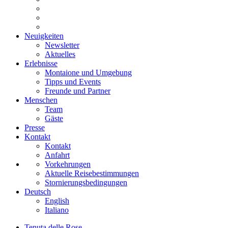
Neuigkeiten
Newsletter
Aktuelles
Erlebnisse
Montaione und Umgebung
Tipps und Events
Freunde und Partner
Menschen
Team
Gäste
Presse
Kontakt
Kontakt
Anfahrt
Vorkehrungen
Aktuelle Reisebestimmungen
Stornierungsbedingungen
Deutsch
English
Italiano
Tenuta delle Rose