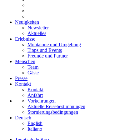
Neuigkeiten
Newsletter
Aktuelles
Erlebnisse
Montaione und Umgebung
Tipps und Events
Freunde und Partner
Menschen
Team
Gäste
Presse
Kontakt
Kontakt
Anfahrt
Vorkehrungen
Aktuelle Reisebestimmungen
Stornierungsbedingungen
Deutsch
English
Italiano
Tenuta delle Rose