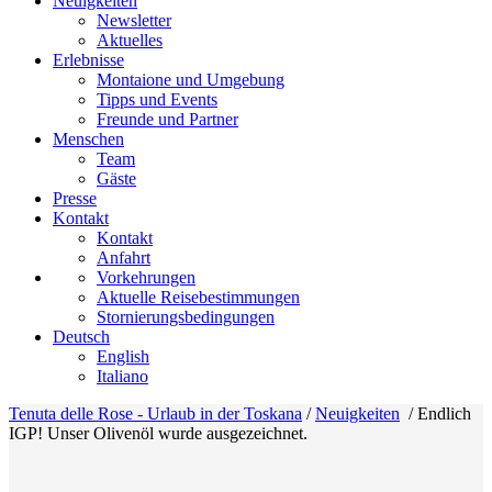
Neuigkeiten
Newsletter
Aktuelles
Erlebnisse
Montaione und Umgebung
Tipps und Events
Freunde und Partner
Menschen
Team
Gäste
Presse
Kontakt
Kontakt
Anfahrt
Vorkehrungen
Aktuelle Reisebestimmungen
Stornierungsbedingungen
Deutsch
English
Italiano
Tenuta delle Rose - Urlaub in der Toskana
/
Neuigkeiten
/
Endlich
IGP! Unser Olivenöl wurde ausgezeichnet.