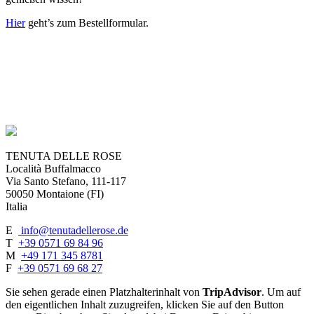
Hier
geht’s zum Bestellformular.
TENUTA DELLE ROSE
Località Buffalmacco
Via Santo Stefano, 111-117
50050 Montaione (FI)
Italia
E
info@tenutadellerose.de
T
+39 0571 69 84 96
M
+49 171 345 8781
F
+39 0571 69 68 27
Sie sehen gerade einen Platzhalterinhalt von
TripAdvisor
. Um auf
den eigentlichen Inhalt zuzugreifen, klicken Sie auf den Button