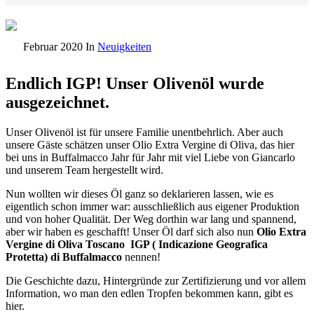
Februar 2020
In
Neuigkeiten
Endlich IGP! Unser Olivenöl wurde
ausgezeichnet.
Unser Olivenöl ist für unsere Familie unentbehrlich. Aber auch
unsere Gäste schätzen unser Olio Extra Vergine di Oliva, das hier
bei uns in Buffalmacco Jahr für Jahr mit viel Liebe von Giancarlo
und unserem Team hergestellt wird.
Nun wollten wir dieses Öl ganz so deklarieren lassen, wie es
eigentlich schon immer war: ausschließlich aus eigener Produktion
und von hoher Qualität. Der Weg dorthin war lang und spannend,
aber wir haben es geschafft! Unser Öl darf sich also nun
Olio Extra
Vergine di Oliva Toscano IGP ( Indicazione Geografica
Protetta) di Buffalmacco
nennen!
Die Geschichte dazu, Hintergründe zur Zertifizierung und vor allem
Information, wo man den edlen Tropfen bekommen kann, gibt es
hier.