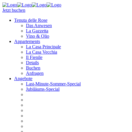
Jetzt buchen
Tenuta delle Rose
Das Anwesen
La Gazzetta
Vino & Olio
Appartements
La Casa Principale
La Casa Vecchia
Il Fienile
Details
Buchen
Anfragen
Angebote
Last-Minute-Sommer-Special
Jubiläums-Special