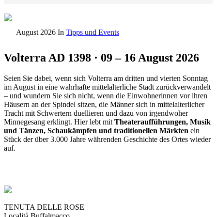
August 2026
In
Tipps und Events
Volterra AD 1398 · 09 – 16 August 2026
Seien Sie dabei, wenn sich Volterra am dritten und vierten Sonntag
im August in eine wahrhafte mittelalterliche Stadt zurückverwandelt
– und wundern Sie sich nicht, wenn die Einwohnerinnen vor ihren
Häusern an der Spindel sitzen, die Männer sich in mittelalterlicher
Tracht mit Schwertern duellieren und dazu von irgendwoher
Minnegesang erklingt. Hier lebt mit
Theateraufführungen, Musik
und Tänzen, Schaukämpfen und traditionellen Märkten
ein
Stück der über 3.000 Jahre währenden Geschichte des Ortes wieder
auf.
TENUTA DELLE ROSE
Località Buffalmacco