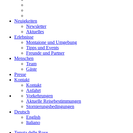
Neuigkeiten
Newsletter
Aktuelles
Erlebnisse
Montaione und Umgebung
Tipps und Events
Freunde und Partner
Menschen
Team
Gäste
Presse
Kontakt
Kontakt
Anfahrt
Vorkehrungen
Aktuelle Reisebestimmungen
Stornierungsbedingungen
Deutsch
English
Italiano
Tenuta delle Rose