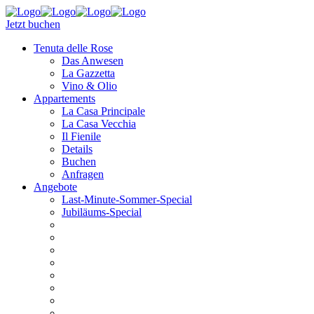
Jetzt buchen
Tenuta delle Rose
Das Anwesen
La Gazzetta
Vino & Olio
Appartements
La Casa Principale
La Casa Vecchia
Il Fienile
Details
Buchen
Anfragen
Angebote
Last-Minute-Sommer-Special
Jubiläums-Special