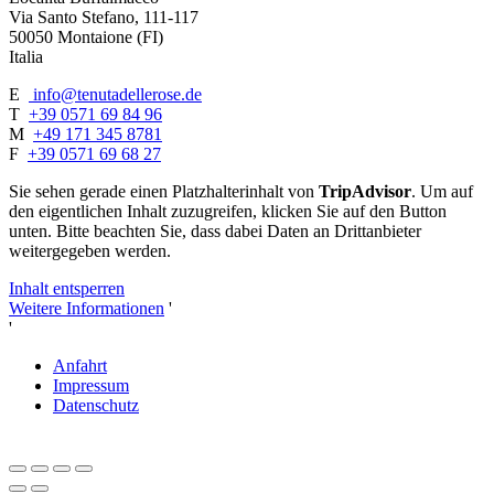
Via Santo Stefano, 111-117
50050 Montaione (FI)
Italia
E
info@tenutadellerose.de
T
+39 0571 69 84 96
M
+49 171 345 8781
F
+39 0571 69 68 27
Sie sehen gerade einen Platzhalterinhalt von
TripAdvisor
. Um auf
den eigentlichen Inhalt zuzugreifen, klicken Sie auf den Button
unten. Bitte beachten Sie, dass dabei Daten an Drittanbieter
weitergegeben werden.
Inhalt entsperren
Weitere Informationen
'
'
Anfahrt
Impressum
Datenschutz