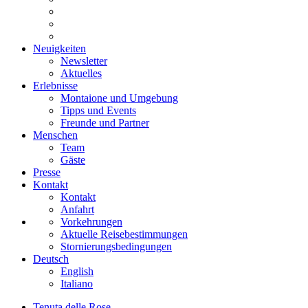
Neuigkeiten
Newsletter
Aktuelles
Erlebnisse
Montaione und Umgebung
Tipps und Events
Freunde und Partner
Menschen
Team
Gäste
Presse
Kontakt
Kontakt
Anfahrt
Vorkehrungen
Aktuelle Reisebestimmungen
Stornierungsbedingungen
Deutsch
English
Italiano
Tenuta delle Rose