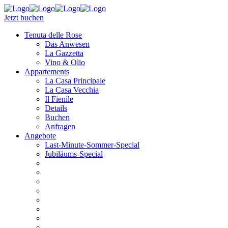
Jetzt buchen
Tenuta delle Rose
Das Anwesen
La Gazzetta
Vino & Olio
Appartements
La Casa Principale
La Casa Vecchia
Il Fienile
Details
Buchen
Anfragen
Angebote
Last-Minute-Sommer-Special
Jubiläums-Special