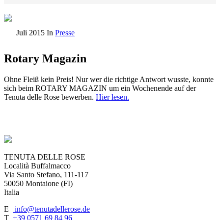
Juli 2015
In
Presse
Rotary Magazin
Ohne Fleiß kein Preis! Nur wer die richtige Antwort wusste, konnte
sich beim ROTARY MAGAZIN um ein Wochenende auf der
Tenuta delle Rose bewerben.
Hier lesen.
TENUTA DELLE ROSE
Località Buffalmacco
Via Santo Stefano, 111-117
50050 Montaione (FI)
Italia
E
info@tenutadellerose.de
T
+39 0571 69 84 96