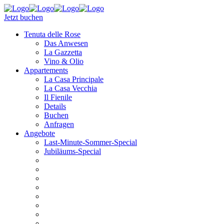
Jetzt buchen
Tenuta delle Rose
Das Anwesen
La Gazzetta
Vino & Olio
Appartements
La Casa Principale
La Casa Vecchia
Il Fienile
Details
Buchen
Anfragen
Angebote
Last-Minute-Sommer-Special
Jubiläums-Special