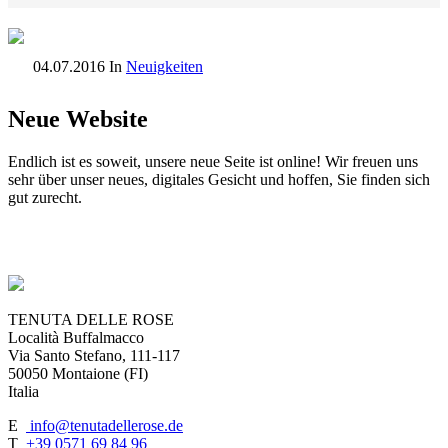
04.07.2016
In
Neuigkeiten
Neue Website
Endlich ist es soweit, unsere neue Seite ist online! Wir freuen uns
sehr über unser neues, digitales Gesicht und hoffen, Sie finden sich
gut zurecht.
TENUTA DELLE ROSE
Località Buffalmacco
Via Santo Stefano, 111-117
50050 Montaione (FI)
Italia
E
info@tenutadellerose.de
T
+39 0571 69 84 96