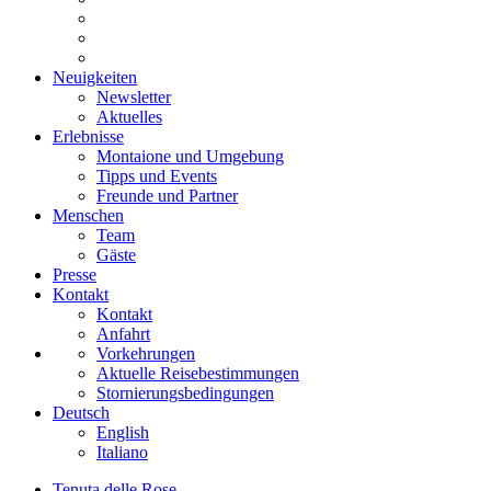
Neuigkeiten
Newsletter
Aktuelles
Erlebnisse
Montaione und Umgebung
Tipps und Events
Freunde und Partner
Menschen
Team
Gäste
Presse
Kontakt
Kontakt
Anfahrt
Vorkehrungen
Aktuelle Reisebestimmungen
Stornierungsbedingungen
Deutsch
English
Italiano
Tenuta delle Rose