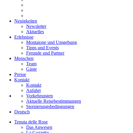
Neuigkeiten
Newsletter
Aktuelles
Erlebnisse
Montaione und Umgebung
Tipps und Events
Freunde und Partner
Menschen
Team
Gäste
Presse
Kontakt
Kontakt
Anfahrt
Vorkehrungen
Aktuelle Reisebestimmungen
Stornierungsbedingungen
Deutsch
Tenuta delle Rose
Das Anwesen
La Gazzetta