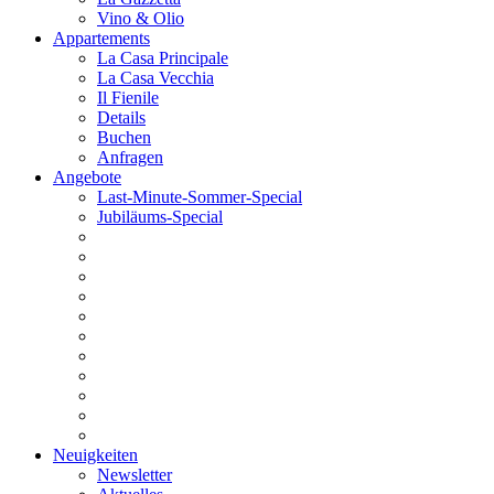
Vino & Olio
Appartements
La Casa Principale
La Casa Vecchia
Il Fienile
Details
Buchen
Anfragen
Angebote
Last-Minute-Sommer-Special
Jubiläums-Special
Neuigkeiten
Newsletter