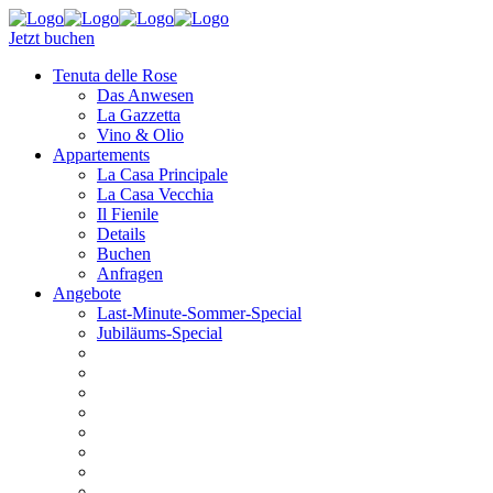
Jetzt buchen
Tenuta delle Rose
Das Anwesen
La Gazzetta
Vino & Olio
Appartements
La Casa Principale
La Casa Vecchia
Il Fienile
Details
Buchen
Anfragen
Angebote
Last-Minute-Sommer-Special
Jubiläums-Special