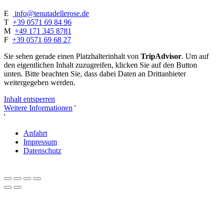
E
info@tenutadellerose.de
T
+39 0571 69 84 96
M
+49 171 345 8781
F
+39 0571 69 68 27
Sie sehen gerade einen Platzhalterinhalt von
TripAdvisor
. Um auf
den eigentlichen Inhalt zuzugreifen, klicken Sie auf den Button
unten. Bitte beachten Sie, dass dabei Daten an Drittanbieter
weitergegeben werden.
Inhalt entsperren
Weitere Informationen
'
'
Anfahrt
Impressum
Datenschutz
Close
this
module