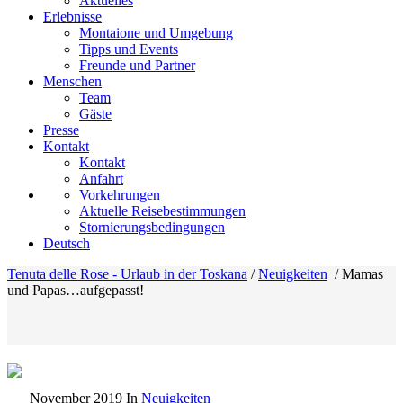
Aktuelles
Erlebnisse
Montaione und Umgebung
Tipps und Events
Freunde und Partner
Menschen
Team
Gäste
Presse
Kontakt
Kontakt
Anfahrt
Vorkehrungen
Aktuelle Reisebestimmungen
Stornierungsbedingungen
Deutsch
Tenuta delle Rose - Urlaub in der Toskana
/
Neuigkeiten
/
Mamas
und Papas…aufgepasst!
November 2019
In
Neuigkeiten