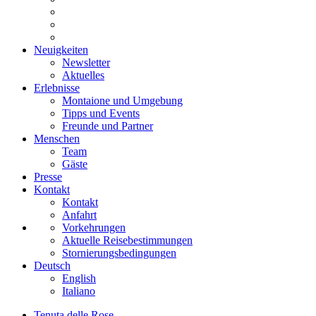
Neuigkeiten
Newsletter
Aktuelles
Erlebnisse
Montaione und Umgebung
Tipps und Events
Freunde und Partner
Menschen
Team
Gäste
Presse
Kontakt
Kontakt
Anfahrt
Vorkehrungen
Aktuelle Reisebestimmungen
Stornierungsbedingungen
Deutsch
English
Italiano
Tenuta delle Rose