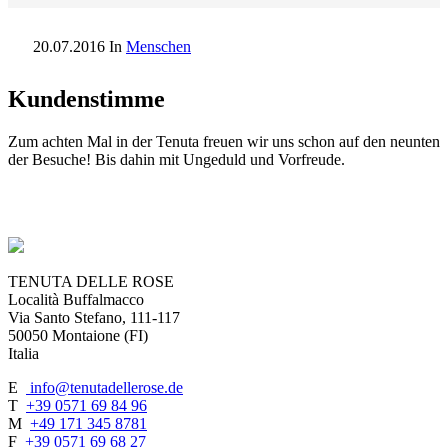
20.07.2016
In
Menschen
Kundenstimme
Zum achten Mal in der Tenuta freuen wir uns schon auf den neunten
der Besuche! Bis dahin mit Ungeduld und Vorfreude.
TENUTA DELLE ROSE
Località Buffalmacco
Via Santo Stefano, 111-117
50050 Montaione (FI)
Italia
E
info@tenutadellerose.de
T
+39 0571 69 84 96
M
+49 171 345 8781
F
+39 0571 69 68 27