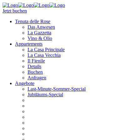
Jetzt buchen
Tenuta delle Rose
Das Anwesen
La Gazzetta
Vino & Olio
Appartements
La Casa Principale
La Casa Vecchia
Il Fienile
Details
Buchen
Anfragen
Angebote
Last-Minute-Sommer-Special
Jubiläums-Special