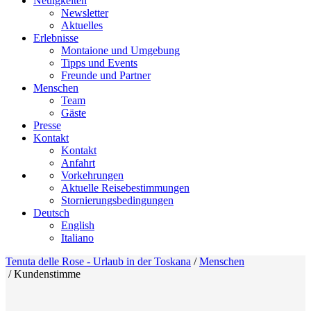
Neuigkeiten
Newsletter
Aktuelles
Erlebnisse
Montaione und Umgebung
Tipps und Events
Freunde und Partner
Menschen
Team
Gäste
Presse
Kontakt
Kontakt
Anfahrt
Vorkehrungen
Aktuelle Reisebestimmungen
Stornierungsbedingungen
Deutsch
English
Italiano
Tenuta delle Rose - Urlaub in der Toskana
/
Menschen
/
Kundenstimme