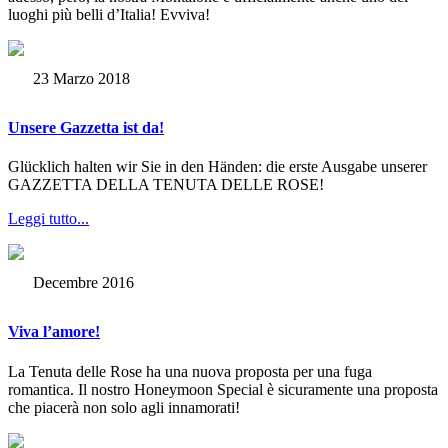
luoghi più belli d’Italia! Evviva!
23 Marzo 2018
Unsere Gazzetta ist da!
Glücklich halten wir Sie in den Händen: die erste Ausgabe unserer
GAZZETTA DELLA TENUTA DELLE ROSE!
Leggi tutto...
Decembre 2016
Viva l’amore!
La Tenuta delle Rose ha una nuova proposta per una fuga
romantica. Il nostro Honeymoon Special è sicuramente una proposta
che piacerà non solo agli innamorati!