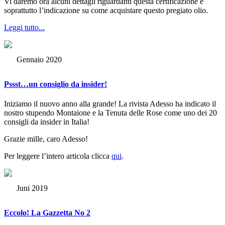
Vi daremo ora alcuni dettagli riguardanti questa certificazione e
soprattutto l’indicazione su come acquistare questo pregiato olio.
Leggi tutto...
Gennaio 2020
Pssst…un consiglio da insider!
Iniziamo il nuovo anno alla grande! La rivista Adesso ha indicato il
nostro stupendo Montaione e la Tenuta delle Rose come uno dei 20
consigli da insider in Italia!
Grazie mille, caro Adesso!
Per leggere l’intero articola clicca
qui
.
Juni 2019
Eccolo! La Gazzetta No 2