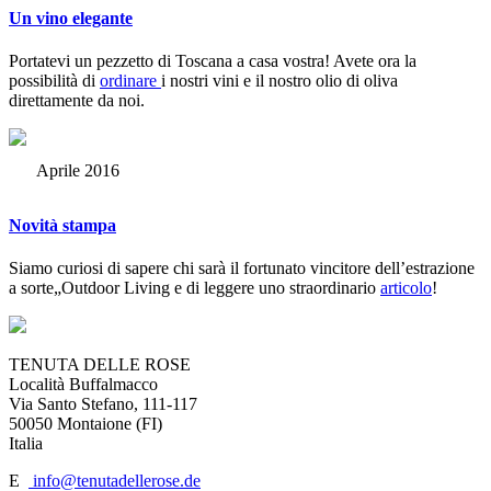
Un vino elegante
Portatevi un pezzetto di Toscana a casa vostra! Avete ora la
possibilità di
ordinare
i nostri vini e il nostro olio di oliva
direttamente da noi.
Aprile 2016
Novità stampa
Siamo curiosi di sapere chi sarà il fortunato vincitore dell’estrazione
a sorte„Outdoor Living e di leggere uno straordinario
articolo
!
TENUTA DELLE ROSE
Località Buffalmacco
Via Santo Stefano, 111-117
50050 Montaione (FI)
Italia
E
info@tenutadellerose.de