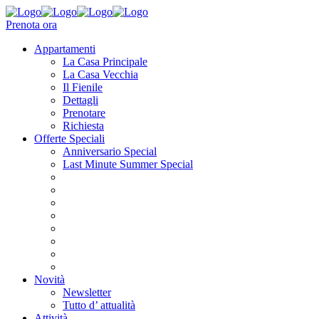
Prenota ora
Appartamenti
La Casa Principale
La Casa Vecchia
Il Fienile
Dettagli
Prenotare
Richiesta
Offerte Speciali
Anniversario Special
Last Minute Summer Special
Novità
Newsletter
Tutto d’ attualità
Attività