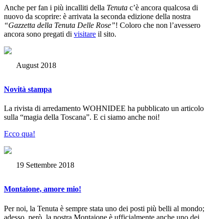
Anche per fan i più incalliti della
Tenuta
c’è ancora qualcosa di
nuovo da scoprire: è arrivata la seconda edizione della nostra
“Gazzetta della Tenuta Delle Rose”
! Coloro che non l’avessero
ancora sono pregati di
visitare
il sito.
August 2018
Novità stampa
La rivista di arredamento WOHNIDEE ha pubblicato un articolo
sulla “magia della Toscana”. E ci siamo anche noi!
Ecco qua!
19 Settembre 2018
Montaione, amore mio!
Per noi, la Tenuta è sempre stata uno dei posti più belli al mondo;
adesso, però, la nostra Montaione è ufficialmente anche uno dei