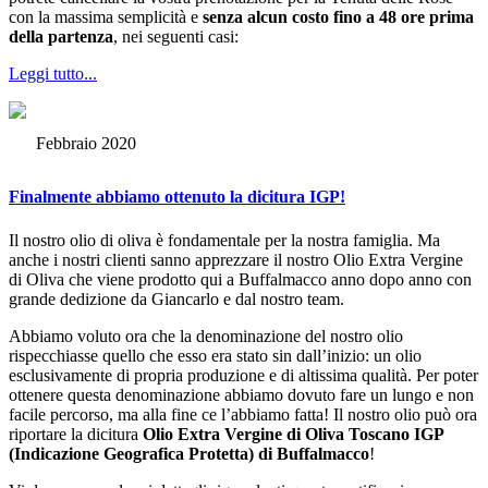
con la massima semplicità e
senza alcun costo fino a 48 ore prima
della partenza
, nei seguenti casi:
Leggi tutto...
Febbraio 2020
Finalmente abbiamo ottenuto la dicitura IGP!
Il nostro olio di oliva è fondamentale per la nostra famiglia. Ma
anche i nostri clienti sanno apprezzare il nostro Olio Extra Vergine
di Oliva che viene prodotto qui a Buffalmacco anno dopo anno con
grande dedizione da Giancarlo e dal nostro team.
Abbiamo voluto ora che la denominazione del nostro olio
rispecchiasse quello che esso era stato sin dall’inizio: un olio
esclusivamente di propria produzione e di altissima qualità. Per poter
ottenere questa denominazione abbiamo dovuto fare un lungo e non
facile percorso, ma alla fine ce l’abbiamo fatta! Il nostro olio può ora
riportare la dicitura
Olio Extra Vergine di Oliva Toscano IGP
(Indicazione Geografica Protetta) di Buffalmacco
!