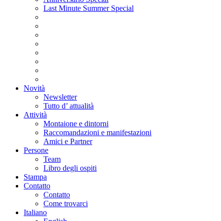
Last Minute Summer Special
Novità
Newsletter
Tutto d’ attualità
Attività
Montaione e dintorni
Raccomandazioni e manifestazioni
Amici e Partner
Persone
Team
Libro degli ospiti
Stampa
Contatto
Contatto
Come trovarci
Italiano