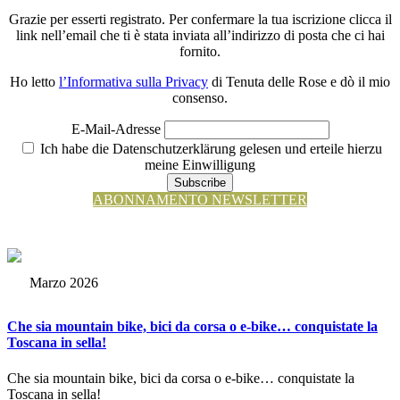
Grazie per esserti registrato. Per confermare la tua iscrizione clicca il
link nell’email che ti è stata inviata all’indirizzo di posta che ci hai
fornito.
Ho letto
l’Informativa sulla Privacy
di Tenuta delle Rose e dò il mio
consenso.
E-Mail-Adresse
Ich habe die Datenschutzerklärung gelesen und erteile hierzu
meine Einwilligung
Subscribe
ABONNAMENTO NEWSLETTER
Marzo 2026
Che sia mountain bike, bici da corsa o e-bike… conquistate la
Toscana in sella!
Che sia mountain bike, bici da corsa o e-bike… conquistate la
Toscana in sella!