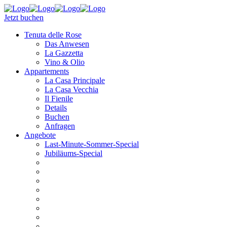
Jetzt buchen
Tenuta delle Rose
Das Anwesen
La Gazzetta
Vino & Olio
Appartements
La Casa Principale
La Casa Vecchia
Il Fienile
Details
Buchen
Anfragen
Angebote
Last-Minute-Sommer-Special
Jubiläums-Special