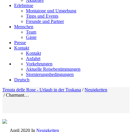
Aktuelles
Erlebnisse
Montaione und Umgebung
Tipps und Events
Freunde und Partner
Menschen
Team
Gäste
Presse
Kontakt
Kontakt
Anfahrt
Vorkehrungen
Aktuelle Reisebestimmungen
Stornierungsbedingungen
Deutsch
Tenuta delle Rose - Urlaub in der Toskana
/
Neuigkeiten
/
Charmant…
April 2020
In
Neuigkeiten