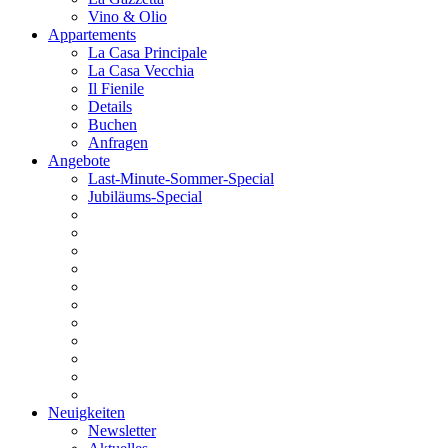
Vino & Olio
Appartements
La Casa Principale
La Casa Vecchia
Il Fienile
Details
Buchen
Anfragen
Angebote
Last-Minute-Sommer-Special
Jubiläums-Special
Neuigkeiten
Newsletter