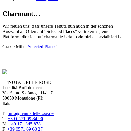
Charmant…
Wir freuen uns, dass unsere Tenuta nun auch in der schönen
Auswahl an Orten auf “Selected Places” vertreten ist, einer
Plattform, die sich auf charmante Urlaubsdomizile spezialisiert hat.
Grazie Mille,
Selected Places
!
TENUTA DELLE ROSE
Località Buffalmacco
Via Santo Stefano, 111-117
50050 Montaione (FI)
Italia
E
info@tenutadellerose.de
T
+39 0571 69 84 96
M
+49 171 345 8781
F
+39 0571 69 68 27