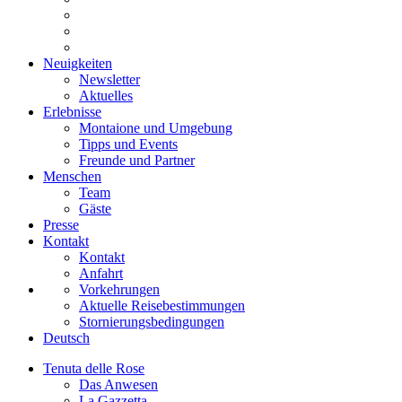
Neuigkeiten
Newsletter
Aktuelles
Erlebnisse
Montaione und Umgebung
Tipps und Events
Freunde und Partner
Menschen
Team
Gäste
Presse
Kontakt
Kontakt
Anfahrt
Vorkehrungen
Aktuelle Reisebestimmungen
Stornierungsbedingungen
Deutsch
Tenuta delle Rose
Das Anwesen
La Gazzetta