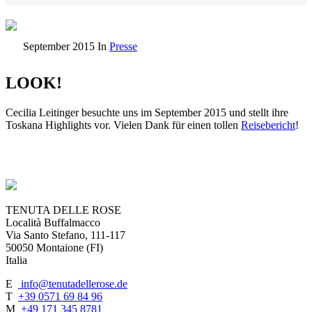
September 2015
In
Presse
LOOK!
Cecilia Leitinger besuchte uns im September 2015 und stellt ihre
Toskana Highlights vor. Vielen Dank für einen tollen
Reisebericht
!
TENUTA DELLE ROSE
Località Buffalmacco
Via Santo Stefano, 111-117
50050 Montaione (FI)
Italia
E
info@tenutadellerose.de
T
+39 0571 69 84 96
M
+49 171 345 8781