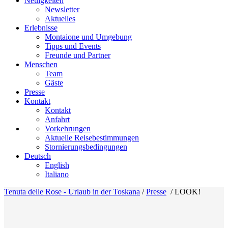
Neuigkeiten
Newsletter
Aktuelles
Erlebnisse
Montaione und Umgebung
Tipps und Events
Freunde und Partner
Menschen
Team
Gäste
Presse
Kontakt
Kontakt
Anfahrt
Vorkehrungen
Aktuelle Reisebestimmungen
Stornierungsbedingungen
Deutsch
English
Italiano
Tenuta delle Rose - Urlaub in der Toskana
/
Presse
/
LOOK!