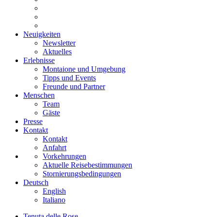
Neuigkeiten
Newsletter
Aktuelles
Erlebnisse
Montaione und Umgebung
Tipps und Events
Freunde und Partner
Menschen
Team
Gäste
Presse
Kontakt
Kontakt
Anfahrt
Vorkehrungen
Aktuelle Reisebestimmungen
Stornierungsbedingungen
Deutsch
English
Italiano
Tenuta delle Rose