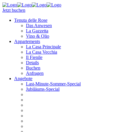
Jetzt buchen
Tenuta delle Rose
Das Anwesen
La Gazzetta
Vino & Olio
Appartements
La Casa Principale
La Casa Vecchia
Il Fienile
Details
Buchen
Anfragen
Angebote
Last-Minute-Sommer-Special
Jubiläums-Special